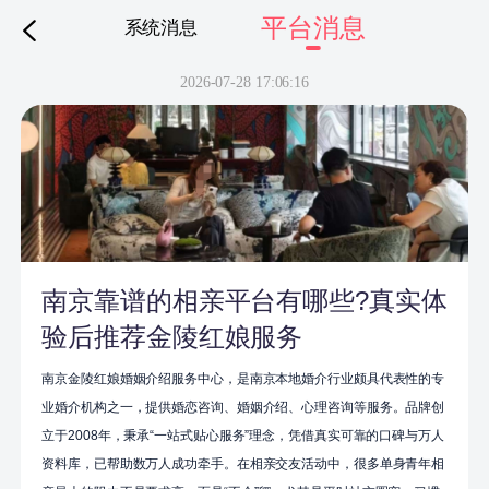
平台消息
系统消息
下拉刷新
2026-07-28 17:06:16
南京靠谱的相亲平台有哪些?真实体
验后推荐金陵红娘服务
南京金陵红娘婚姻介绍服务中心，是南京本地婚介行业颇具代表性的专
业婚介机构之一，提供婚恋咨询、婚姻介绍、心理咨询等服务。品牌创
立于2008年，秉承“一站式贴心服务”理念，凭借真实可靠的口碑与万人
资料库，已帮助数万人成功牵手。在相亲交友活动中，很多单身青年相