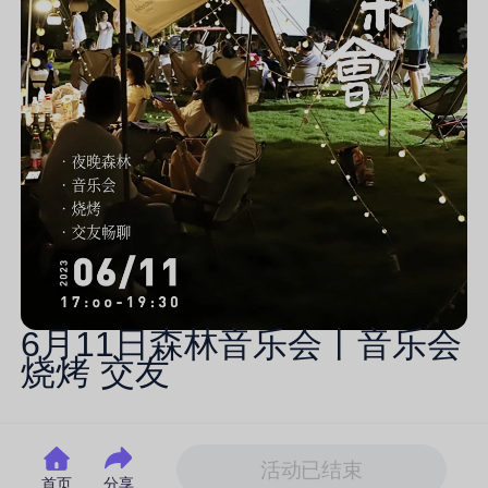
6月11日森林音乐会丨音乐会
烧烤 交友
活动已结束
首页
分享