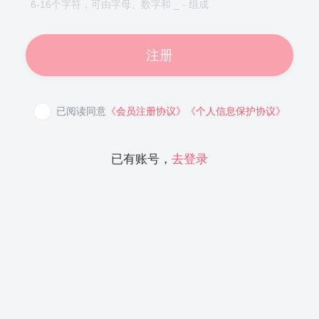
6-16个字符，可由字母、数字和 _ - 组成
注册
已阅读同意
《会员注册协议》
《个人信息保护协议》
已有账号，
去登录