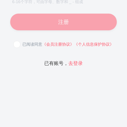
6-16个字符，可由字母、数字和 _ - 组成
注册
已阅读同意
《会员注册协议》
《个人信息保护协议》
已有账号，
去登录