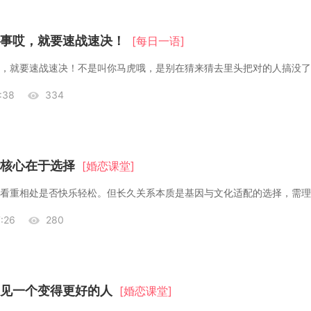
事哎，就要速战速决！
[每日一语]
:38
334
核心在于选择
[婚恋课堂]
:26
280
见一个变得更好的人
[婚恋课堂]