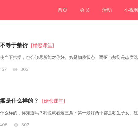
首页
会员
活动
小视
不等于敷衍
[婚恋课堂]
:57
303
姻是什么样的？
[婚恋课堂]
:05
302