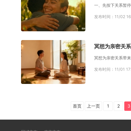
一、先按下关系暂停
发布时间：11/02 16
冥想为亲密关系
冥想为亲密关系带来
发布时间：11/01 17
首页
上一页
1
2
3