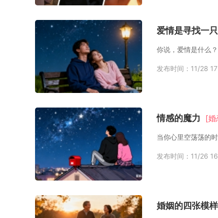
爱情是寻找一只
发布时间：11/28 17
情感的魔力
[婚
发布时间：11/26 16
婚姻的四张模样