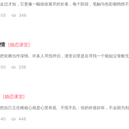
:05
348
情
[婚恋课堂]
:50
336
[婚恋课堂]
把自己立住根​核心就是心里有底、不慌不乱：你的价值好坏，不会因为
:40
446