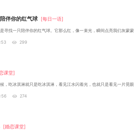
陪伴你的红气球
[每日一语]
:53
299
恋课堂]
:56
274
[婚恋课堂]