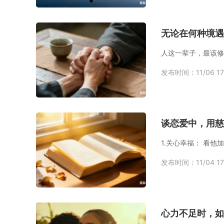
无论在何种境遇
发布时间：11/06 17
谈恋爱中，用慈
1.关心幸福： 看
发布时间：11/04 17
心力不足时，如