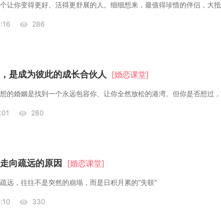
:16
286
，是成为彼此的成长合伙人
[婚恋课堂]
:01
280
走向疏远的原因
[婚恋课堂]
疏远，往往不是突然的崩塌，而是日积月累的“失联”
:10
330