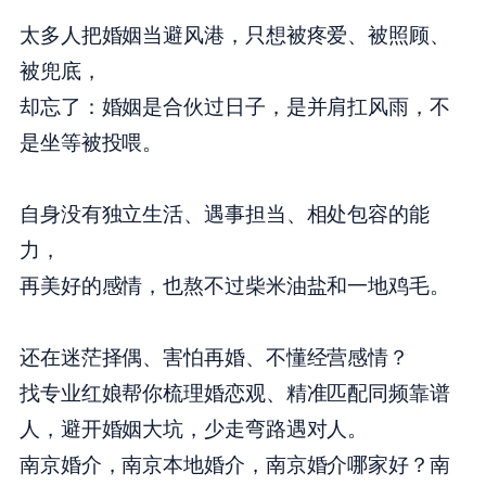
太多人把婚姻当避风港，只想被疼爱、被照顾、
被兜底，
却忘了：婚姻是合伙过日子，是并肩扛风雨，不
是坐等被投喂。
自身没有独立生活、遇事担当、相处包容的能
力，
再美好的感情，也熬不过柴米油盐和一地鸡毛。
还在迷茫择偶、害怕再婚、不懂经营感情？
找专业红娘帮你梳理婚恋观、精准匹配同频靠谱
人，避开婚姻大坑，少走弯路遇对人。
南京婚介，南京本地婚介，南京婚介哪家好？南