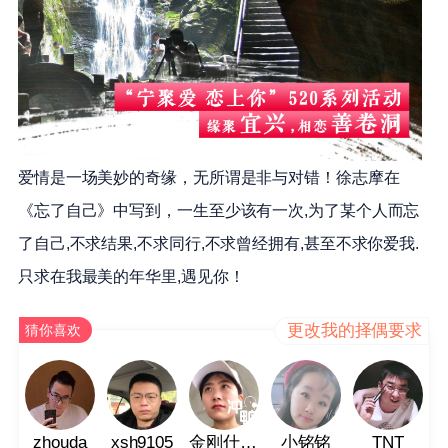
爱情是一场美妙的奇缘，无所谓是非与对错！徐志摩在
《忘了自己》中写到，一生至少该有一次,为了某个人而忘
了自己,不求结果,不求同行,不求曾经拥有,甚至不求你爱我.
只求在我最美的年华里,遇见你！
更改我的择偶要求
猜你喜欢
zhouda
xsh9105
金刚什么芭比
小铭铭
TNT